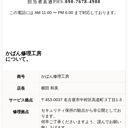
担当者直通PHS:
090-7678-4980
この電話には AM 11:00 〜 PM 6:00 まで対応しております。
かばん修理工房
について。
かばん修理工房
商号
横田 和美
店長
〒453-0037 名古屋市中村区高道町３丁目1-3
サービス拠点
セキュリティ保持の観点から非公開としてお
修理拠点
ります。
何卒ご了承くださいますよう、謹んでお願い
申し上げます。