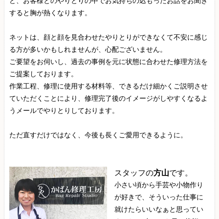
ど、お客様とのやりとりの中でお気持ちの込もったお話をお聞き
すると胸が熱くなります。
ネットは、顔と顔を見合わせたやりとりができなくて不安に感じ
る方が多いかもしれませんが、心配ございません。
ご要望をお伺いし、過去の事例を元に状態に合わせた修理方法を
ご提案しております。
作業工程、修理に使用する材料等、できるだけ細かくご説明させ
ていただくことにより、修理完了後のイメージがしやすくなるよ
うメールでやりとりしております。
ただ直すだけではなく、今後も長くご愛用できるように。
スタッフの
方山
です。
小さい頃から手芸や小物作り
が好きで、そういった仕事に
就けたらいいなぁと思ってい