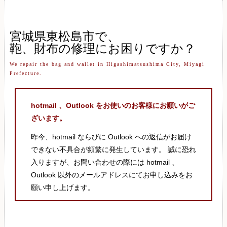
宮城県東松島市で、
鞄、財布の修理にお困りですか？
We repair the bag and wallet in Higashimatsushima City, Miyagi
Prefecture.
hotmail 、Outlook をお使いのお客様にお願いがご
ざいます。
昨今、hotmail ならびに Outlook への返信がお届け
できない不具合が頻繁に発生しています。 誠に恐れ
入りますが、お問い合わせの際には hotmail 、
Outlook 以外のメールアドレスにてお申し込みをお
願い申し上げます。