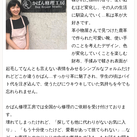
むほど変化し、その人の生活
に馴染んでいく…私は革が大
好きです。
革小物屋さんで見つけた鹿革
で作られた可愛い靴、使い手
のことを考えたデザイン、色
が変化していくことを楽しむ
財布、手揉みで鞣され表面が
起毛してなんとも言えない表情をみせるシンプルなフォルムだけ
れどどこか違うかばん…すっかり革に魅了され、学生の頃はバイ
ト代を注ぎ込んで、使うたびにウキウキしていた気持ちを今でも
忘れられません。
かばん修理工房では全国から修理のご依頼を受け付けておりま
す。
壊れてしまったけれど、「探しても他に代わりがないお気に入
り」、「もう十分使ったけど、愛着があって捨てられない」…な