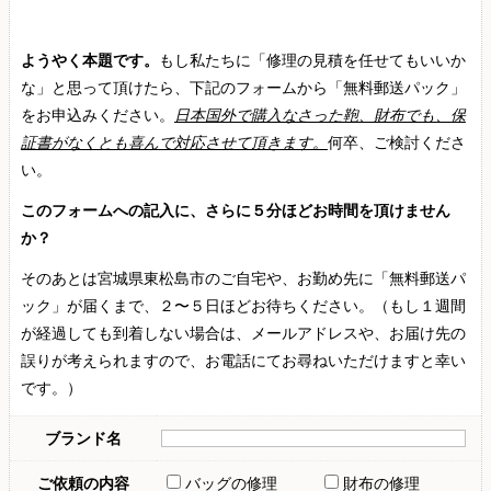
ようやく本題です。
もし私たちに「修理の見積を任せてもいいか
な」と思って頂けたら、下記のフォームから「無料郵送パック」
をお申込みください。
日本国外で購入なさった鞄、財布でも、保
証書がなくとも喜んで対応させて頂きます。
何卒、ご検討くださ
い。
このフォームへの記入に、さらに５分ほどお時間を頂けません
か？
そのあとは宮城県東松島市のご自宅や、お勤め先に「無料郵送パ
ック」が届くまで、２〜５日ほどお待ちください。（もし１週間
が経過しても到着しない場合は、メールアドレスや、お届け先の
誤りが考えられますので、お電話にてお尋ねいただけますと幸い
です。）