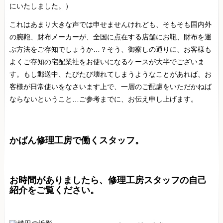
にいたしました。）
これはあまり大きな声では申せませんけれども、そもそも国内外
の腕鞄、財布メーカーが、全国に点在する店舗にお鞄、財布を運
ぶ方法をご存知でしょうか…？そう、御察しの通りに、お客様も
よくご存知の宅配業社をお使いになるケースが大半でございま
す。もし郵送中、たびたび壊れてしまうようなことがあれば、お
客様が日常使いをなさいます上で、一層のご配慮をいただかねば
ならないということ…ご参考までに、お伝え申し上げます。
かばん修理工房で働くスタッフ。
お時間がありましたら、修理工房スタッフの自己
紹介をご覧ください。