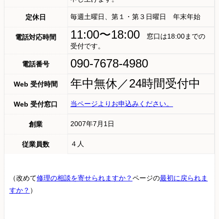
毎週土曜日、第１・第３日曜日 年末年始
定休日
11:00〜18:00
窓口は18:00までの
電話対応時間
受付です。
090-7678-4980
電話番号
年中無休／24時間受付中
Web 受付時間
当ページよりお申込みください。
Web 受付窓口
2007年7月1日
創業
４人
従業員数
（改めて
修理の相談を寄せられますか？
ページの
最初に戻られま
すか？
）