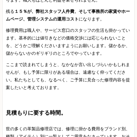
ります。職人もほとんど利益を乗せられません。
残る
１５％が、弊社スタッフ人件費、そして事務所の家賃やホー
ムページ、管理システムの運用コスト
になります。
修理費用は職人や、サービス窓口のスタッフの生活も掛かってい
ます。基本的には値引きなどの価格交渉には応じられないこと
を、どうかご理解くださいますようにお願いします。儲かるか、
儲からないかのギリギリのところでやっています。
ここまで読まれてしまうと、なかなか言い出しづらいかもしれま
せんが、もし予算に限りがある場合は、遠慮なく仰ってくださ
い。私たちとしても、なるべく、ご予算に見合った修理内容を提
案したいと考えております。
見積もりに要する時間。
世の多くの革製品修理店では、修理に掛かる費用をブランド別、
種類（アイテム）別に一覧としてご用意をなさっています。おそ