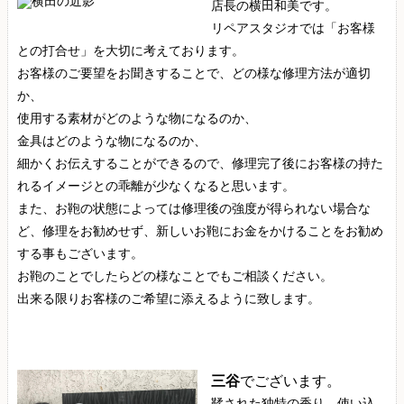
店長の横田和美です。
リペアスタジオでは「お客様
との打合せ」を大切に考えております。
お客様のご要望をお聞きすることで、どの様な修理方法が適切
か、
使用する素材がどのような物になるのか、
金具はどのような物になるのか、
細かくお伝えすることができるので、修理完了後にお客様の持た
れるイメージとの乖離が少なくなると思います。
また、お鞄の状態によっては修理後の強度が得られない場合な
ど、修理をお勧めせず、新しいお鞄にお金をかけることをお勧め
する事もございます。
お鞄のことでしたらどの様なことでもご相談ください。
出来る限りお客様のご希望に添えるように致します。
三谷
でございます。
鞣された独特の香り、使い込