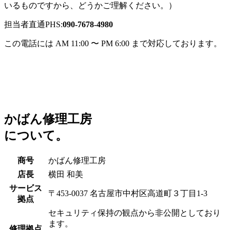
いるものですから、どうかご理解ください。）
担当者直通PHS:
090-7678-4980
この電話には AM 11:00 〜 PM 6:00 まで対応しております。
かばん修理工房
について。
商号
かばん修理工房
店長
横田 和美
サービス
〒453-0037 名古屋市中村区高道町３丁目1-3
拠点
セキュリティ保持の観点から非公開としており
ます。
修理拠点