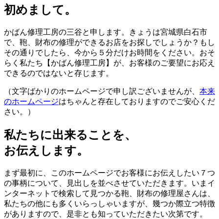
初めまして。
かばん修理工房の三谷と申します。きょうは宮城県白石市
で、鞄、財布の修理ができるお店をお探しでしょうか？もし
その通りでしたら、今から５分だけお時間をください。おそ
らく私たち【かばん修理工房】が、お客様のご要望にお応え
できるのではないと存じます。
（文字ばかりのホームページで申し訳ございませんが、
本来
のホームページ
はちゃんと存在しておりますのでご安心くだ
さい。）
私たちに出来ることを、
お伝えします。
まず最初に、このホームページでお客様にお伝えしたい７つ
の事柄について、見出しを並べさせていただきます。いまイ
ンターネットで検索して見つかる鞄、財布の修理屋さんは、
私たちの他にも多くいらっしゃいますが、幾つか際立つ特徴
がありますので、是非とも知っていただきたい次第です。