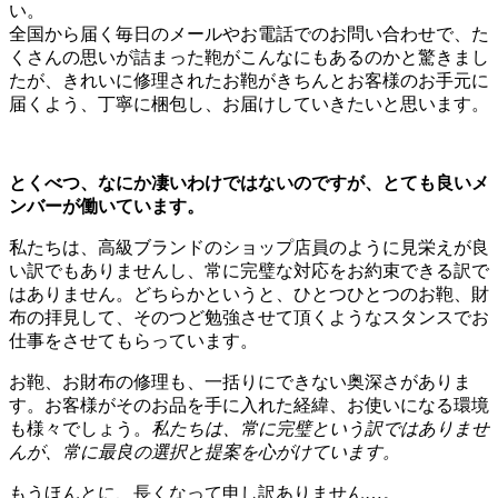
い。
全国から届く毎日のメールやお電話でのお問い合わせで、た
くさんの思いが詰まった鞄がこんなにもあるのかと驚きまし
たが、きれいに修理されたお鞄がきちんとお客様のお手元に
届くよう、丁寧に梱包し、お届けしていきたいと思います。
とくべつ、なにか凄いわけではないのですが、とても良いメ
ンバーが働いています。
私たちは、高級ブランドのショップ店員のように見栄えが良
い訳でもありませんし、常に完璧な対応をお約束できる訳で
はありません。どちらかというと、ひとつひとつのお鞄、財
布の拝見して、そのつど勉強させて頂くようなスタンスでお
仕事をさせてもらっています。
お鞄、お財布の修理も、一括りにできない奥深さがありま
す。お客様がそのお品を手に入れた経緯、お使いになる環境
も様々でしょう。
私たちは、常に完璧という訳ではありませ
んが、常に最良の選択と提案を心がけています。
もうほんとに、長くなって申し訳ありません…。