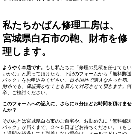
私たちかばん修理工房は、
宮城県白石市の鞄、財布を修
理します。
ようやく本題です。
もし私たちに「修理の見積を任せてもい
いかな」と思って頂けたら、下記のフォームから「無料郵送
パック」をお申込みください。
日本国外で購入なさった鞄、
財布でも、保証書がなくとも喜んで対応させて頂きます。
何
卒、ご検討ください。
このフォームへの記入に、さらに５分ほどお時間を頂けませ
んか？
そのあとは宮城県白石市のご自宅や、お勤め先に「無料郵送
パック」が届くまで、２〜５日ほどお待ちください。（もし
１週間が経過しても到着しない場合は、メールアドレスや、