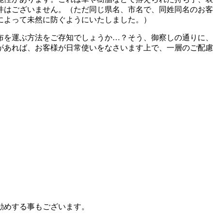
件はございません。（ただ同じ県名、市名で、同姓同名のお客
によって未然に防ぐようにいたしました。）
布を運ぶ方法をご存知でしょうか…？そう、御察しの通りに、
があれば、お客様が日常使いをなさいます上で、一層のご配慮
勧めする事もございます。