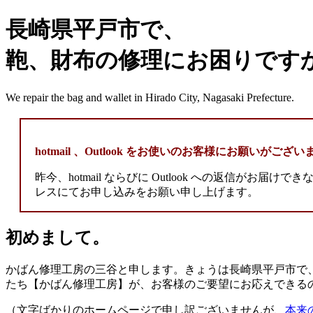
長崎県平戸市で、
鞄、財布の修理にお困りです
We repair the bag and wallet in Hirado City, Nagasaki Prefecture.
hotmail 、Outlook をお使いのお客様にお願いがござい
昨今、hotmail ならびに Outlook への返信がお届
レスにてお申し込みをお願い申し上げます。
初めまして。
かばん修理工房の三谷と申します。きょうは長崎県平戸市で
たち【かばん修理工房】が、お客様のご要望にお応えできる
（文字ばかりのホームページで申し訳ございませんが、
本来