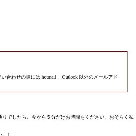
せの際には hotmail 、Outlook 以外のメールアド
通りでしたら、今から５分だけお時間をください。おそらく私
い。）