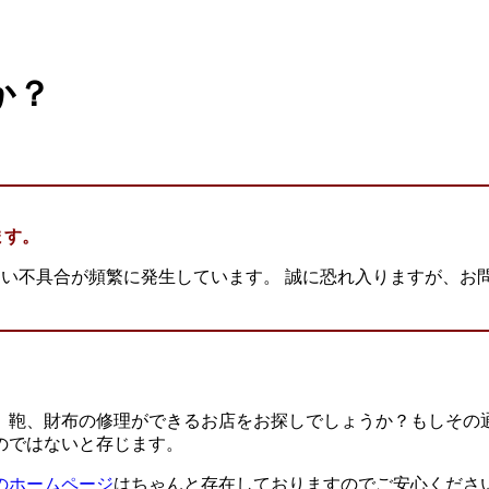
か？
ます。
けできない不具合が頻繁に発生しています。 誠に恐れ入りますが、お問い合わ
、鞄、財布の修理ができるお店をお探しでしょうか？もしその
のではないと存じます。
のホームページ
はちゃんと存在しておりますのでご安心くださ