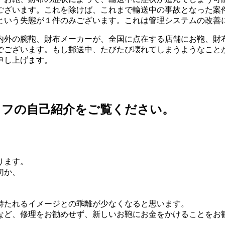
ございます。これを除けば、これまで輸送中の事故となった案
という失態が１件のみございます。これは管理システムの改善
内外の腕鞄、財布メーカーが、全国に点在する店舗にお鞄、財
でございます。もし郵送中、たびたび壊れてしまうようなこと
申し上げます。
ッフの自己紹介をご覧ください。
ります。
切か、
持たれるイメージとの乖離が少なくなると思います。
など、修理をお勧めせず、新しいお鞄にお金をかけることをお