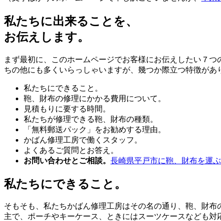
私たちに出来ることを、
お伝えします。
まず最初に、このホームページでお客様にお伝えしたい７つ
ちの他にも多くいらっしゃいますが、幾つか際立つ特徴があ
私たちにできること。
鞄、財布の修理にかかる費用について。
見積もりに要する時間。
私たちが修理できる鞄、財布の種類。
「無料郵送パック」をお勧めする理由。
かばん修理工房で働くスタッフ。
よくあるご質問とお答え。
お問い合わせとご相談。
長崎県平戸市に鞄、財布を運ぶ
私たちにできること。
そもそも、私たちかばん修理工房はその名の通り、鞄、財布
主で、ポーチやキーケース、ときにはスーツケースなども対