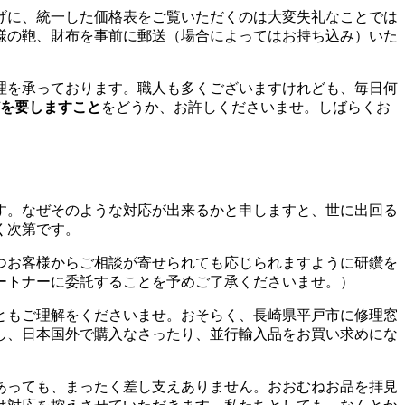
げに、統一した価格表をご覧いただくのは大変失礼なことでは
様の鞄、財布を事前に郵送（場合によってはお持ち込み）いた
理を承っております。職人も多くございますけれども、毎日何
どを要しますこと
をどうか、お許しくださいませ。しばらくお
す。なぜそのような対応が出来るかと申しますと、世に出回る
く次第です。
つお客様からご相談が寄せられても応じられますように研鑽を
ートナーに委託することを予めご了承くださいませ。）
ともご理解をくださいませ。おそらく、長崎県平戸市に修理窓
し、日本国外で購入なさったり、並行輸入品をお買い求めにな
あっても、まったく差し支えありません。おおむねお品を拝見