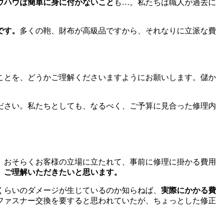
ウハウは簡単に身に付かないこと
も…。私たちは職人が過去に
です。
多くの鞄、財布が高級品ですから、それなりに立派な費
ことを、どうかご理解くださいますようにお願いします。儲か
ださい。私たちとしても、なるべく、ご予算に見合った修理内
。おそらくお客様の立場に立たれて、事前に修理に掛かる費用
、ご理解いただきたいと思います。
くらいのダメージが生じているのか知らねば、
実際にかかる費
ファスナー交換を要すると思われていたが、ちょっとした修正