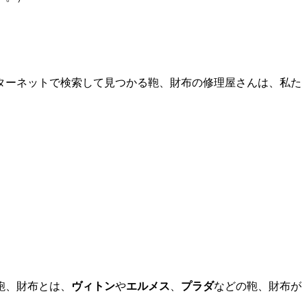
ターネットで検索して見つかる鞄、財布の修理屋さんは、私た
鞄、財布とは、
ヴィトン
や
エルメス
、
プラダ
などの鞄、財布が