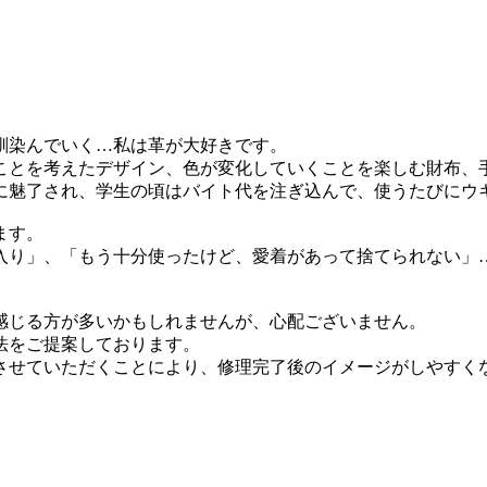
馴染んでいく…私は革が大好きです。
ことを考えたデザイン、色が変化していくことを楽しむ財布、
に魅了され、学生の頃はバイト代を注ぎ込んで、使うたびにウ
ます。
入り」、「もう十分使ったけど、愛着があって捨てられない」
感じる方が多いかもしれませんが、心配ございません。
法をご提案しております。
させていただくことにより、修理完了後のイメージがしやすく