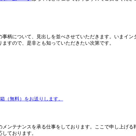
の事柄について、見出しを並べさせていただきます。いまイン
りますので、是非とも知っていただきたい次第です。
箱（無料）をお送りします。
のメンテナンスを承る仕事をしております。ここで申し上げる
応しております。