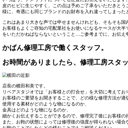
皮のヒビに生じやすく、この点は予めご了承をいただきとう
様に、奇遇にも同じブランドのお財布を入れ違ってしまった
これはあまり大きな声では申せませんけれども、そもそも国
お客様もよくご存知の宅配業社をお使いになるケースが大半
をいただかねばならないということ…ご参考までに、お伝え
かばん修理工房で働くスタッフ。
お時間がありましたら、修理工房スタ
店長の横田和美です。
リペアスタジオでは「お客様との打合せ」を大切に考えてお
お客様のご要望をお聞きすることで、どの様な修理方法が適
使用する素材がどのような物になるのか、
金具はどのような物になるのか、
細かくお伝えすることができるので、修理完了後にお客様の
また、お鞄の状態によっては修理後の強度が得られない場合
お鞄のことでしたらどの様なことでもご相談ください。