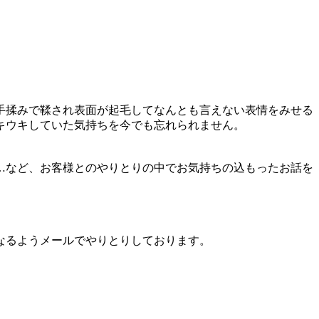
手揉みで鞣され表面が起毛してなんとも言えない表情をみせる
キウキしていた気持ちを今でも忘れられません。
…など、お客様とのやりとりの中でお気持ちの込もったお話を
なるようメールでやりとりしております。