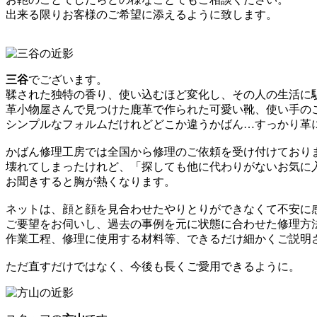
出来る限りお客様のご希望に添えるように致します。
三谷
でございます。
鞣された独特の香り、使い込むほど変化し、その人の生活に
革小物屋さんで見つけた鹿革で作られた可愛い靴、使い手の
シンプルなフォルムだけれどどこか違うかばん…すっかり革
かばん修理工房では全国から修理のご依頼を受け付けており
壊れてしまったけれど、「探しても他に代わりがないお気に
お聞きすると胸が熱くなります。
ネットは、顔と顔を見合わせたやりとりができなくて不安に
ご要望をお伺いし、過去の事例を元に状態に合わせた修理方
作業工程、修理に使用する材料等、できるだけ細かくご説明
ただ直すだけではなく、今後も長くご愛用できるように。