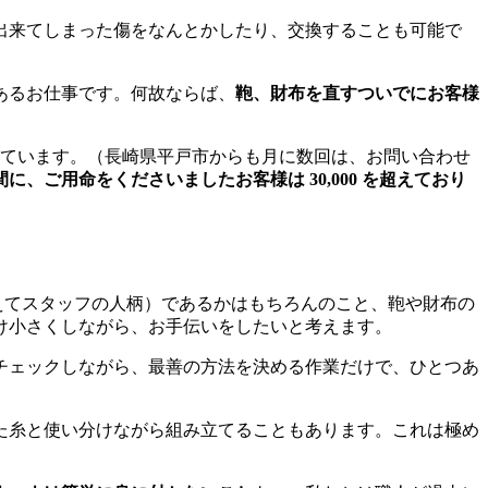
出来てしまった傷をなんとかしたり、交換することも可能で
あるお仕事です。何故ならば、
鞄、財布を直すついでにお客様
ています。（長崎県平戸市からも月に数回は、お問い合わせ
、ご用命をくださいましたお客様は 30,000 を超えており
えてスタッフの人柄）であるかはもちろんのこと、鞄や財布の
け小さくしながら、お手伝いをしたいと考えます。
チェックしながら、最善の方法を決める作業だけで、ひとつあ
た糸と使い分けながら組み立てることもあります。これは極め