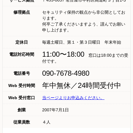
サービス拠点
〒453-0037 名古屋市中村区高道町３丁目1-3
修理拠点
セキュリティ保持の観点から非公開としてお
ります。
何卒ご了承くださいますよう、謹んでお願い
申し上げます。
定休日
毎週土曜日、第１・第３日曜日 年末年始
11:00〜18:00
電話対応時間
窓口は18:00までの受
付です。
090-7678-4980
電話番号
年中無休／24時間受付中
Web 受付時間
Web 受付窓口
当ページよりお申込みください。
創業
2007年7月1日
従業員数
４人