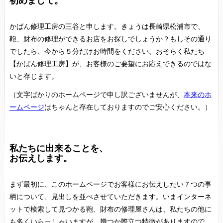
初めまして。
かばん修理工房の三谷と申します。きょうは長崎県松浦市で、
鞄、財布の修理ができるお店をお探しでしょうか？もしその通り
でしたら、今から５分だけお時間をください。おそらく私たち
【かばん修理工房】が、お客様のご要望にお応えできるのではな
いと存じます。
（文字ばかりのホームページで申し訳ございませんが、
本来のホ
ームページ
はちゃんと存在しておりますのでご安心ください。）
私たちに出来ることを、
お伝えします。
まず最初に、このホームページでお客様にお伝えしたい７つの事
柄について、見出しを並べさせていただきます。いまインターネ
ットで検索して見つかる鞄、財布の修理屋さんは、私たちの他に
も多くいらっしゃいますが、幾つか際立つ特徴がありますので、