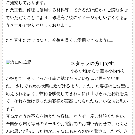
ご提案しております。
作業工程、修理に使用する材料等、できるだけ細かくご説明させ
ていただくことにより、修理完了後のイメージがしやすくなるよ
うメールでやりとりしております。
ただ直すだけではなく、今後も長くご愛用できるように。
スタッフの
方山
です。
小さい頃から手芸や小物作り
が好きで、そういった仕事に就けたらいいなぁと思っていまし
た。 少しでも元の状態に近づけるよう、また、お客様のご要望に
応えられるよう、技術を駆使してきれいに仕上げられたお鞄を見
て、それを受け取ったお客様が笑顔になられたらいいなぁと思い
ます。
直るかどうか不安を抱えたお客様、どうぞ一度ご相談ください。
全国から届く毎日のメールやお電話でのお問い合わせで、たくさ
んの思いが詰まった鞄がこんなにもあるのかと驚きましたが、き