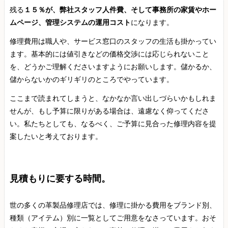
残る
１５％が、弊社スタッフ人件費、そして事務所の家賃やホー
ムページ、管理システムの運用コスト
になります。
修理費用は職人や、サービス窓口のスタッフの生活も掛かってい
ます。基本的には値引きなどの価格交渉には応じられないこと
を、どうかご理解くださいますようにお願いします。儲かるか、
儲からないかのギリギリのところでやっています。
ここまで読まれてしまうと、なかなか言い出しづらいかもしれま
せんが、もし予算に限りがある場合は、遠慮なく仰ってくださ
い。私たちとしても、なるべく、ご予算に見合った修理内容を提
案したいと考えております。
見積もりに要する時間。
世の多くの革製品修理店では、修理に掛かる費用をブランド別、
種類（アイテム）別に一覧としてご用意をなさっています。おそ