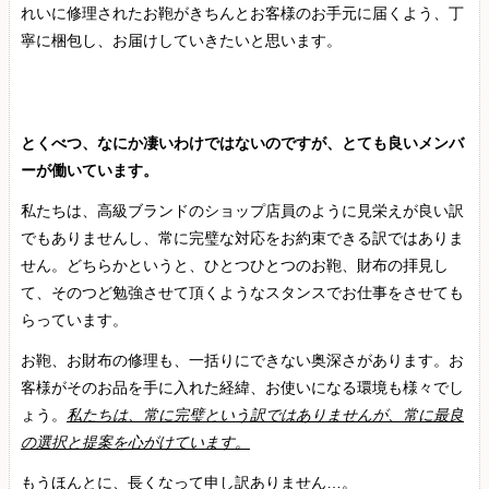
れいに修理されたお鞄がきちんとお客様のお手元に届くよう、丁
寧に梱包し、お届けしていきたいと思います。
とくべつ、なにか凄いわけではないのですが、とても良いメンバ
ーが働いています。
私たちは、高級ブランドのショップ店員のように見栄えが良い訳
でもありませんし、常に完璧な対応をお約束できる訳ではありま
せん。どちらかというと、ひとつひとつのお鞄、財布の拝見し
て、そのつど勉強させて頂くようなスタンスでお仕事をさせても
らっています。
お鞄、お財布の修理も、一括りにできない奥深さがあります。お
客様がそのお品を手に入れた経緯、お使いになる環境も様々でし
ょう。
私たちは、常に完璧という訳ではありませんが、常に最良
の選択と提案を心がけています。
もうほんとに、長くなって申し訳ありません…。