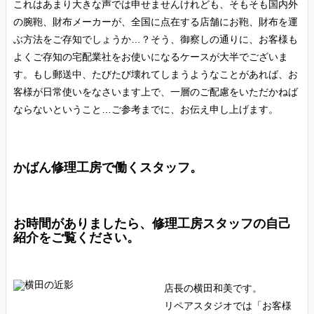
これはあまり大きな声では申せませんけれども、そもそも国内外
の腕鞄、財布メーカーが、全国に点在する店舗にお鞄、財布を運
ぶ方法をご存知でしょうか…？そう、御察しの通りに、お客様も
よくご存知の宅配業社をお使いになるケースが大半でございま
す。もし郵送中、たびたび壊れてしまうようなことがあれば、お
客様が日常使いをなさいます上で、一層のご配慮をいただかねば
ならないということ…ご参考までに、お伝え申し上げます。
かばん修理工房で働くスタッフ。
お時間がありましたら、修理工房スタッフの自己
紹介をご覧ください。
店長の横田和美です。
リペアスタジオでは「お客様