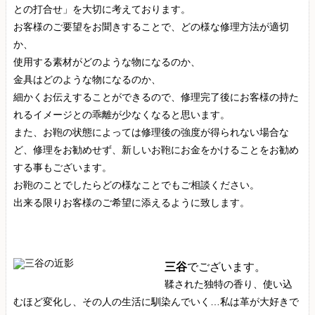
との打合せ」を大切に考えております。
お客様のご要望をお聞きすることで、どの様な修理方法が適切
か、
使用する素材がどのような物になるのか、
金具はどのような物になるのか、
細かくお伝えすることができるので、修理完了後にお客様の持た
れるイメージとの乖離が少なくなると思います。
また、お鞄の状態によっては修理後の強度が得られない場合な
ど、修理をお勧めせず、新しいお鞄にお金をかけることをお勧め
する事もございます。
お鞄のことでしたらどの様なことでもご相談ください。
出来る限りお客様のご希望に添えるように致します。
三谷
でございます。
鞣された独特の香り、使い込
むほど変化し、その人の生活に馴染んでいく…私は革が大好きで