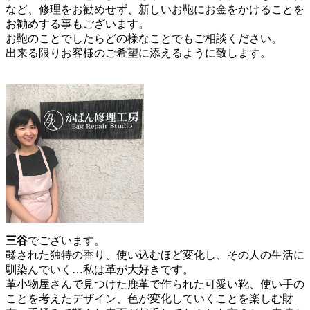
など、修理をお勧めせず、新しいお鞄にお金をかけることを
お勧めする事もございます。
お鞄のことでしたらどの様なことでもご相談ください。
出来る限りお客様のご希望に添えるように致します。
三谷
でございます。
鞣された独特の香り、使い込むほど変化し、その人の生活に
馴染んでいく…私は革が大好きです。
革小物屋さんで見つけた鹿革で作られた可愛い靴、使い手の
ことを考えたデザイン、色が変化していくことを楽しむ財