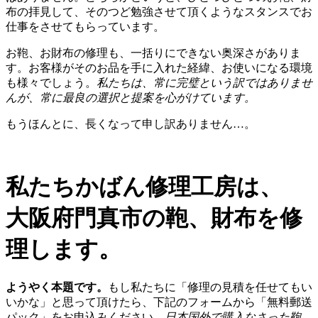
布の拝見して、そのつど勉強させて頂くようなスタンスでお
仕事をさせてもらっています。
お鞄、お財布の修理も、一括りにできない奥深さがありま
す。お客様がそのお品を手に入れた経緯、お使いになる環境
も様々でしょう。
私たちは、常に完璧という訳ではありませ
んが、常に最良の選択と提案を心がけています。
もうほんとに、長くなって申し訳ありません…。
私たちかばん修理工房は、
大阪府門真市の鞄、財布を修
理します。
ようやく本題です。
もし私たちに「修理の見積を任せてもい
いかな」と思って頂けたら、下記のフォームから「無料郵送
パック」をお申込みください。
日本国外で購入なさった鞄、