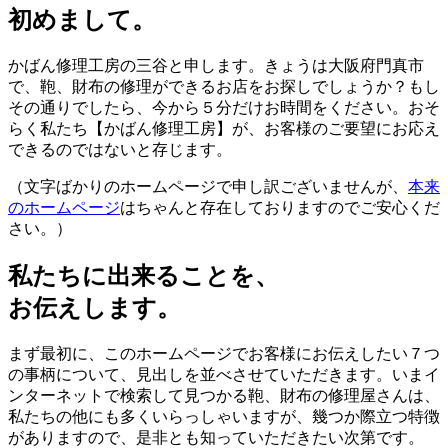
初めまして。
かばん修理工房の三谷と申します。きょうは大阪府門真市
で、鞄、財布の修理ができるお店をお探しでしょうか？もし
その通りでしたら、今から５分だけお時間をください。おそ
らく私たち【かばん修理工房】が、お客様のご要望にお応え
できるのではないと存じます。
（文字ばかりのホームページで申し訳ございませんが、
本来
のホームページ
はちゃんと存在しておりますのでご安心くだ
さい。）
私たちに出来ることを、
お伝えします。
まず最初に、このホームページでお客様にお伝えしたい７つ
の事柄について、見出しを並べさせていただきます。いまイ
ンターネットで検索して見つかる鞄、財布の修理屋さんは、
私たちの他にも多くいらっしゃいますが、幾つか際立つ特徴
がありますので、是非とも知っていただきたい次第です。