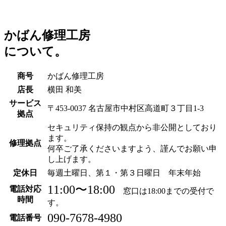
かばん修理工房
について。
商号
かばん修理工房
店長
横田 和美
サービス
〒453-0037 名古屋市中村区高道町３丁目1-3
拠点
セキュリティ保持の観点から非公開としており
ます。
修理拠点
何卒ご了承くださいますよう、謹んでお願い申
し上げます。
定休日
毎週土曜日、第１・第３日曜日 年末年始
11:00〜18:00
電話対応
窓口は18:00までの受付で
時間
す。
090-7678-4980
電話番号